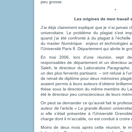
peu grosse.
*
Les origines de mon travail s
J’ai déjà clairement expliqué que je n’ai jamais c
universitaire. Le problème du plagiat s’est i
quand j’ai été confronté à du plagiat à l’échelle
du master
Numérique : enjeux et technologies
a
l’Université Paris 8. Département qui abrite le g
En mai 2006, lors d’une réunion, sept d
responsables de département et un directeur ad
Saleh, le directeur du Laboratoire
Paragraphe
,
un des plus fervents partisans – ont refusé à l’u
de retrait de diplôme pour deux mémoires plagié
avaient permis à leurs auteurs d’obtenir brillamm
thèse sous la direction du même membre du La
été le directeur peu consciencieux de leurs mém
On peut se demander ce qu’aurait fait le professe
auteur de l’article «
La grande illusion universitai
si elle s’était présentée à l’Université Grenoble
charge dont il m’accable, on est conduit à croire qu
Moins de deux mois après cette réunion, le m