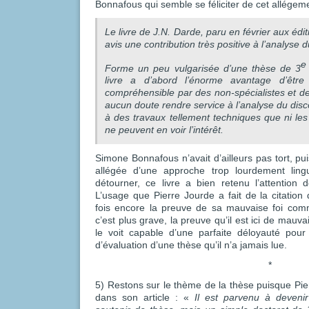
Bonnafous qui semble se féliciter de cet allégeme
Le livre de J.N. Darde, paru en février aux édi
avis une contribution très positive à l’analyse d
e
Forme un peu vulgarisée d’une thèse de 3
livre a d’abord l’énorme avantage d’être 
compréhensible par des non-spécialistes et de
aucun doute rendre service à l’analyse du disc
à des travaux tellement techniques que ni les 
ne peuvent en voir l’intérêt.
Simone Bonnafous n’avait d’ailleurs pas tort, pu
allégée d’une approche trop lourdement lingu
détourner, ce livre a bien retenu l’attention d
L’usage que Pierre Jourde a fait de la citati
fois encore la preuve de sa mauvaise foi comm
c’est plus grave, la preuve qu’il est ici de mauv
le voit capable d’une parfaite déloyauté pour
d’évaluation d’une thèse qu’il n’a jamais lue.
*
5) Restons sur le thème de la thèse puisque Pierr
dans son article : «
Il est parvenu à deveni