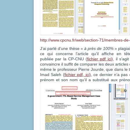
http://www.cpcnu.fr/web/section-71/membres-de-
J’ai parlé d’une thèse «
à près de 100%
» plagiai
ce qui concerne l’article qu’il affiche en t
publiée par la CP-CNU (
fichier pdf ici
)
, il s’ag
convaincre il suffit de comparer les deux article
même le professeur Pierre Jourde, que dans le t
Imad Saleh (
fichier pdf, ici)
, ce dernier n’a pas
prénom et son nom qu’il a substitué aux
préno