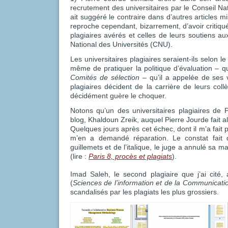
recrutement des universitaires par le Conseil Nat
ait suggéré le contraire dans d’autres articles m
reproche cependant, bizarrement, d’avoir critiqu
plagiaires avérés et celles de leurs soutiens a
National des Universités (CNU).
Les universitaires plagiaires seraient-ils selon 
même de pratiquer la politique d’évaluation – 
Comités de sélection
– qu’il a appelée de ses
plagiaires décident de la carrière de leurs col
décidément guère le choquer.
Notons qu’un des universitaires plagiaires de P
blog, Khaldoun Zreik, auquel Pierre Jourde fait a
Quelques jours après cet échec, dont il m’a fait p
m’en a demandé réparation. Le constat fait
guillemets et de l’italique, le juge a annulé sa m
(lire :
Paris 8, procès et plagiats
).
Imad Saleh, le second plagiaire que j’ai cité, 
(
Sciences de l’information et de la Communicati
scandalisés par les plagiats les plus grossiers.