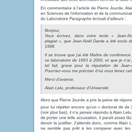
En commentaire à l’article de Pierre Jourde, Alai
en Sciences de l’information et de la communica
du Laboratoire
Paragraphe
écrivait d’ailleurs :
Bonjour,
Vous écrivez, dans votre texte « Jean-
plagiat », que Jean-Noël Darde a été exclu 
1998.
Il se trouve que j’ai été Maître de conférence
ce laboratoire de 1993 à 2000, et que je n’a
tel fait, grave pour la réputation de Jean-
Pourriez-vous me préciser d’où vous tenez cet
Merci d’avance,
Alain Lelu, professeur d’Université
Alors que Pierre Jourde a pris la peine de rép
pour lui répéter encore qu’un « doctorat de de 
(voir plus bas), il n’a jamais répondu à Alain Le
de porter une telle accusation, il paraît assez l
devoir la justifier. J’attends donc, comme Alain 
ne semble pas prêt à les comparer avec les 